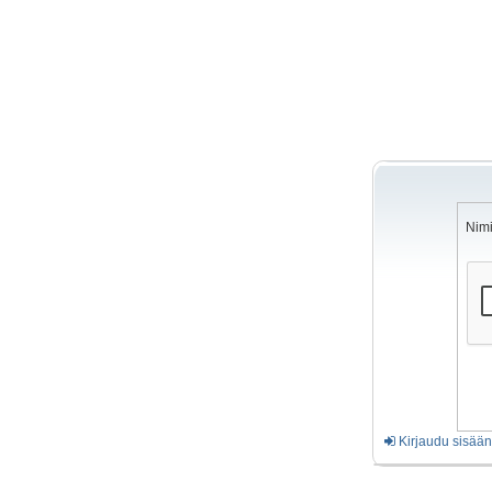
Nim
Kirjaudu sisää