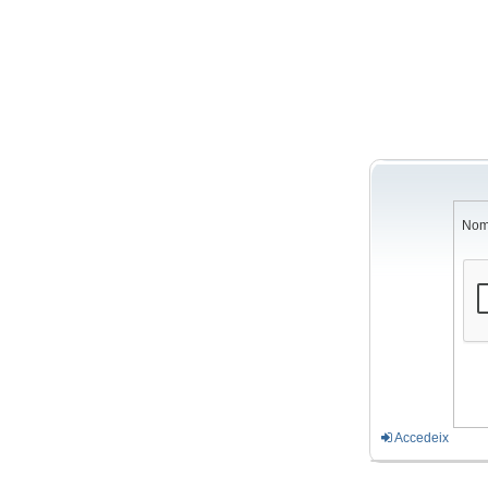
Nom
Accedeix